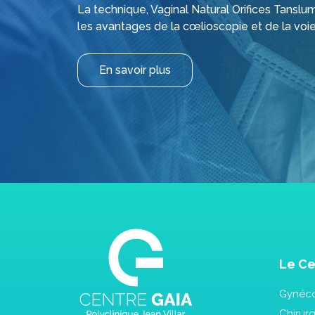
La technique, Vaginal Natural Orifices Tansl
les avantages de la cœlioscopie et de la voie
En savoir plus
Le Ce
Gynéco
Chirur