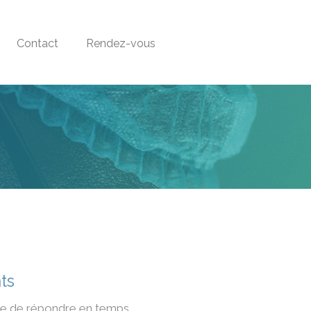
Contact
Rendez-vous
ts
le de répondre en temps