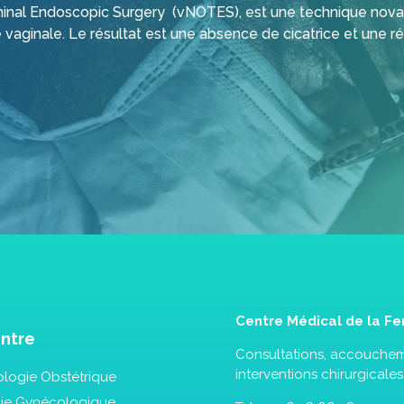
uminal Endoscopic Surgery (vNOTES), est une technique nova
 vaginale. Le résultat est une absence de cicatrice et une r
Centre Médical de la 
ntre
Consultations, accouchem
interventions chirurgicales
logie Obstétrique
gie Gynécologique