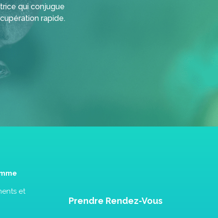
trice qui conjugue
écupération rapide.
Femme
ents et
Prendre Rendez-Vous