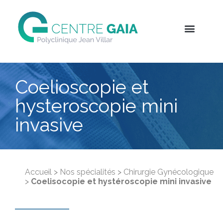
Coelioscopie et
hysteroscopie mini
invasive
Accueil
>
Nos spécialités
>
Chirurgie Gynécologique
>
Coelisocopie et hystéroscopie mini invasive