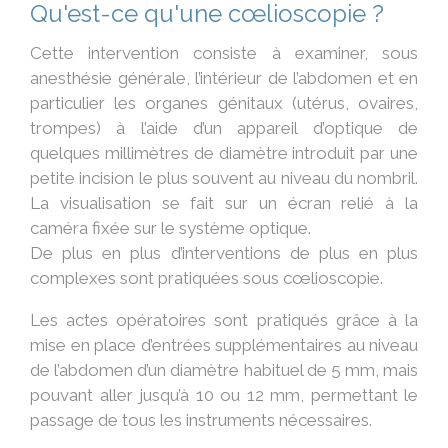
Qu'est-ce qu'une cœlioscopie ?
Cette intervention consiste à examiner, sous
anesthésie générale, l’intérieur de l’abdomen et en
particulier les organes génitaux (utérus, ovaires,
trompes) à l’aide d’un appareil d’optique de
quelques millimètres de diamètre introduit par une
petite incision le plus souvent au niveau du nombril.
La visualisation se fait sur un écran relié à la
caméra fixée sur le système optique.
De plus en plus d’interventions de plus en plus
complexes sont pratiquées sous cœlioscopie.
Les actes opératoires sont pratiqués grâce à la
mise en place d’entrées supplémentaires au niveau
de l’abdomen d’un diamètre habituel de 5 mm, mais
pouvant aller jusqu’à 10 ou 12 mm, permettant le
passage de tous les instruments nécessaires.