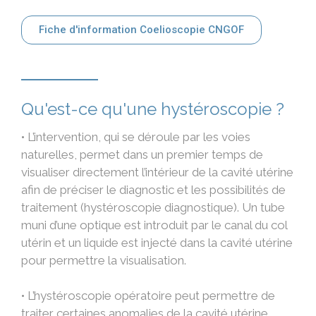
Fiche d'information Coelioscopie CNGOF
Qu'est-ce qu'une hystéroscopie ?
• L’intervention, qui se déroule par les voies
naturelles, permet dans un premier temps de
visualiser directement l’intérieur de la cavité utérine
afin de préciser le diagnostic et les possibilités de
traitement (hystéroscopie diagnostique). Un tube
muni d’une optique est introduit par le canal du col
utérin et un liquide est injecté dans la cavité utérine
pour permettre la visualisation.
• L’hystéroscopie opératoire peut permettre de
traiter certaines anomalies de la cavité utérine