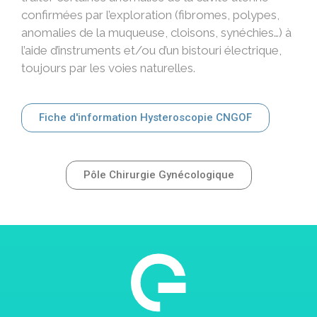
confirmées par l’exploration (fibromes, polypes,
anomalies de la muqueuse, cloisons, synéchies…) à
l’aide d’instruments et/ou d’un bistouri électrique,
toujours par les voies naturelles.
Fiche d'information Hysteroscopie CNGOF
Pôle Chirurgie Gynécologique